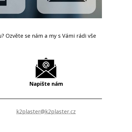
u? Ozvěte se nám a my s Vámi rádi vše
Napište nám
k2plaster@k2plaster.cz