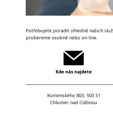
Potřebujete poradit ohledně našich slu
probereme osobně nebo on-line.
Kde nás najdete
Komenského 803, 503 51
Chlumec nad Cidlinou