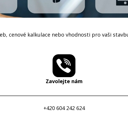
žeb, cenové kalkulace nebo vhodnosti pro vaši stavb
Zavolejte nám
+420 604 242 624